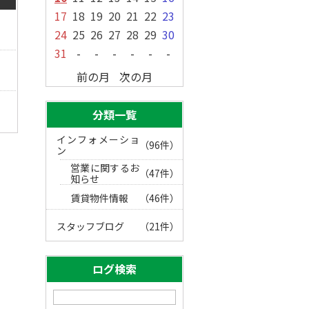
17
18
19
20
21
22
23
24
25
26
27
28
29
30
31
-
-
-
-
-
-
前の月
次の月
分類一覧
インフォメーショ
（96件）
ン
営業に関するお
（47件）
知らせ
賃貸物件情報
（46件）
スタッフブログ
（21件）
ログ検索