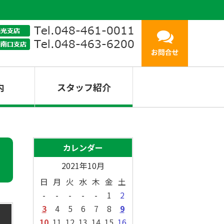
内
スタッフ紹介
カレンダー
2021年10月
日
月
火
水
木
金
土
-
-
-
-
-
1
2
3
4
5
6
7
8
9
10
11
12
13
14
15
16