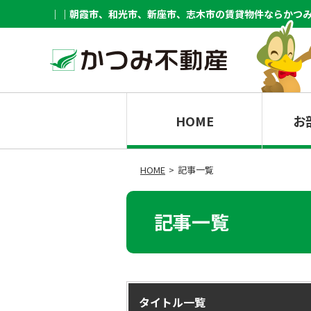
｜｜朝霞市、和光市、新座市、志木市の賃貸物件ならかつ
HOME
お
HOME
記事一覧
記事一覧
タイトル一覧