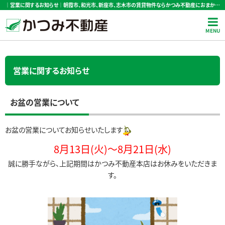
｜営業に関するお知らせ｜朝霞市、和光市、新座市、志木市の賃貸物件ならかつみ不動産におまかせ
営業に関するお知らせ
お盆の営業について
お盆の営業についてお知らせいたします
8月13日(火)〜8月21日(水)
誠に勝手ながら、上記期間はかつみ不動産本店はお休みをいただきま
す。